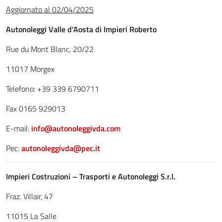
Aggiornato al 02/04/2025
Autonoleggi Valle d’Aosta di Impieri Roberto
Rue du Mont Blanc, 20/22
11017 Morgex
Telefono: +39 339 6790711
Fax 0165 929013
E-mail:
info@autonoleggivda.com
Pec:
autonoleggivda@pec.it
Impieri Costruzioni – Trasporti e Autonoleggi S.r.l.
Fraz. Villair, 47
11015 La Salle