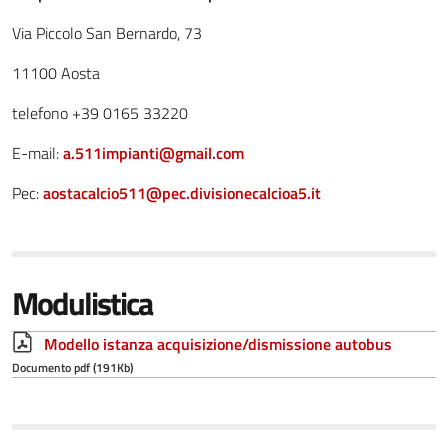
Via Piccolo San Bernardo, 73
11100 Aosta
telefono +39 0165 33220
E-mail:
a.511impianti@gmail.com
Pec:
aostacalcio511@pec.divisionecalcioa5.it
Modulistica
Modello istanza acquisizione/dismissione autobus
Documento pdf (191Kb)