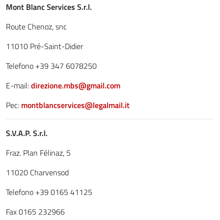
Mont Blanc Services S.r.l.
Route Chenoz, snc
11010 Pré-Saint-Didier
Telefono +39 347 6078250
E-mail:
direzione.mbs@gmail.com
Pec:
montblancservices@legalmail.it
S.V.A.P. S.r.l.
Fraz. Plan Félinaz, 5
11020 Charvensod
Telefono +39 0165 41125
Fax 0165 232966