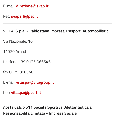
E-mail:
direzione@svap.it
Pec:
svapsrl@pec.it
V.I.T.A. S.p.a. - Valdostana Impresa Trasporti Automobilistici
Via Nazionale, 10
11020 Arnad
telefono +39 0125 966546
fax 0125 966540
E-mail:
vitaspa@vitagroup.it
Pec:
vitaspa@pcert.it
Aosta Calcio 511 Società Sportiva Dilettantistica a
Responsabilità Limitata - Impresa Sociale