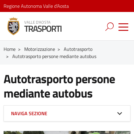
Regione Autonoma Valle d’Aosta
VALLE D'AOSTA
TRASPORTI
Home
>
Motorizzazione
>
Autotrasporto
>
Autotrasporto persone mediante autobus
Autotrasporto persone
mediante autobus
NAVIGA SEZIONE