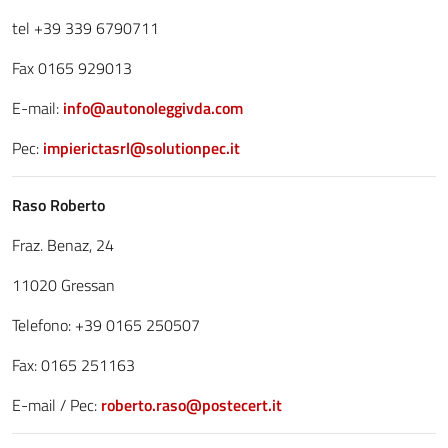
tel +39 339 6790711
Fax 0165 929013
E-mail:
info@autonoleggivda.com
Pec:
impierictasrl@solutionpec.it
Raso Roberto
Fraz. Benaz, 24
11020 Gressan
Telefono: +39 0165 250507
Fax: 0165 251163
E-mail / Pec:
roberto.raso@postecert.it