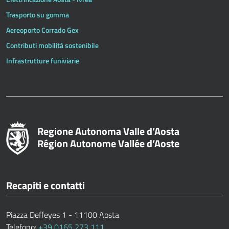
Trasporto su gomma
Aereoporto Corrado Gex
Contributi mobilità sostenibile
Infrastrutture funiviarie
Regione Autonoma Valle d’Aosta
Région Autonome Vallée d’Aoste
Recapiti e contatti
Piazza Deffeyes 1 - 11100 Aosta
Telefono:
+39 0165 273 111