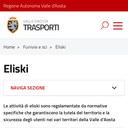
Regione Autonoma Valle d’Aosta
VALLE D'AOSTA
TRASPORTI
Home
>
Funivie e sci
>
Eliski
Eliski
NAVIGA SEZIONE
Le attività di eliski sono regolamentate da normative
specifiche che garantiscono la tutela del territorio e la
sicurezza degli utenti nei vari territori della Valle d'Aosta