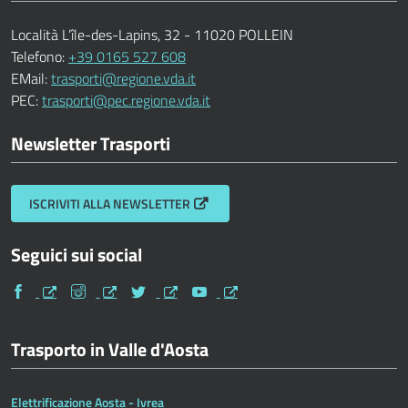
Località L’île-des-Lapins, 32 - 11020 POLLEIN
Telefono:
+39 0165 527 608
EMail:
trasporti@regione.vda.it
PEC:
trasporti@pec.regione.vda.it
Newsletter Trasporti
ISCRIVITI ALLA NEWSLETTER
Seguici sui social
Facebook
Instagram
Twitter
Youtube
Trasporto in Valle d'Aosta
Elettrificazione Aosta - Ivrea