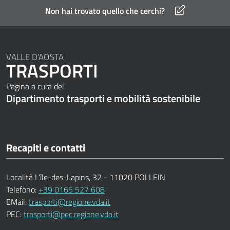
Non hai trovato quello che cerchi?
VALLE D'AOSTA
TRASPORTI
Pagina a cura del
Dipartimento trasporti e mobilità sostenibile
Recapiti e contatti
Località L’île-des-Lapins, 32 - 11020 POLLEIN
Telefono:
+39 0165 527 608
EMail:
trasporti@regione.vda.it
PEC:
trasporti@pec.regione.vda.it