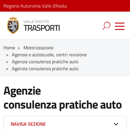
Regione Autonoma Valle d’Aosta
VALLE D'AOSTA
TRASPORTI
Home
>
Motorizzazione
>
Agenzie e autoscuole, centri revisione
>
Agenzie consulenza pratiche auto
>
Agenzie consulenza pratiche auto
Agenzie
consulenza pratiche auto
NAVIGA SEZIONE