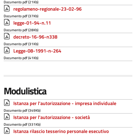
Documento pdf (21Kb)
regolameno-regionale-23-02-96
Documento pdf (37Kb)
legge-01-94-n.11
Documento pdf (28Kb)
decreto-16-96-n338
Documento pdf (31Kb)
Legge-08-1991-n-264
Documento pdf (41Kb)
Modulistica
Istanza per l'autorizzazione - impresa individuale
Documento pdf (349Kb)
Istanza per l'autorizzazione - società
Documento pdf (331Kb)
Istanza rilascio tesserino personale esecutivo