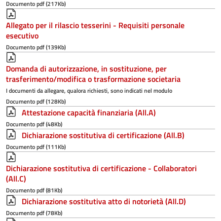
Documento pdf (217Kb)
Allegato per il rilascio tesserini - Requisiti personale
esecutivo
Documento pdf (139Kb)
Domanda di autorizzazione, in sostituzione, per
trasferimento/modifica o trasformazione societaria
I documenti da allegare, qualora richiesti, sono indicati nel modulo
Documento pdf (128Kb)
Attestazione capacità finanziaria (All.A)
Documento pdf (48Kb)
Dichiarazione sostitutiva di certificazione (All.B)
Documento pdf (111Kb)
Dichiarazione sostitutiva di certificazione - Collaboratori
(All.C)
Documento pdf (81Kb)
Dichiarazione sostitutiva atto di notorietà (All.D)
Documento pdf (78Kb)