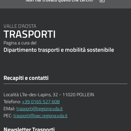
VALLE D'AOSTA
TRASPORTI
Pagina a cura del
Dipartimento trasporti e mobilità sostenibile
Recapiti e contatti
Località L’île-des-Lapins, 32 - 11020 POLLEIN
Telefono:
+39 0165 527 608
EMail:
trasporti@regione.vda.it
PEC:
trasporti@pec.regione.vda.it
Newsletter Trasporti