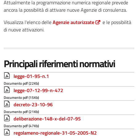
Attualmente la programmazione numerica regionale prevede
ancora la possibilità
di attivare nuove Agenzie di consulenza.
Visualizza l'elenco delle
Agenzie autorizzate
e le possibilità
di nuove attivazioni.
Principali riferimenti normativi
legge-01-95-n.1
Documento pdf (22Kb)
legge-07-12-99-n-472
Documento pdf (15Kb)
decreto-23-10-96
Documento pdf (21Kb)
deliberazione-148-x-del-07-95
Documento pdf (47Kb)
regolameno-regionale-31-05-2005-N2