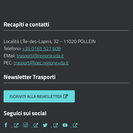
Recapiti e contatti
Località L’île-des-Lapins, 32 - 11020 POLLEIN
Telefono:
+39 0165 527 608
EMail:
trasporti@regione.vda.it
PEC:
trasporti@pec.regione.vda.it
Newsletter Trasporti
ISCRIVITI ALLA NEWSLETTER
Seguici sui social
Facebook
Instagram
Twitter
Youtube